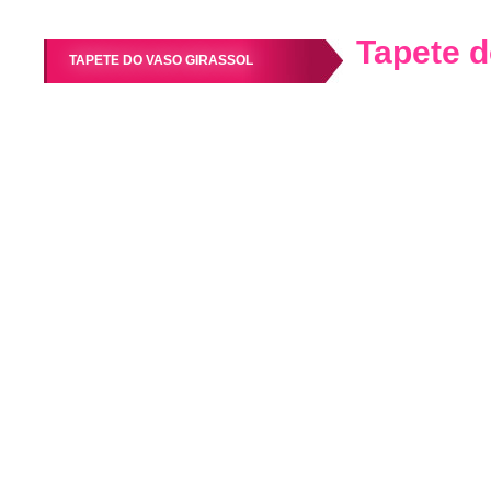
Tapete d
TAPETE DO VASO GIRASSOL